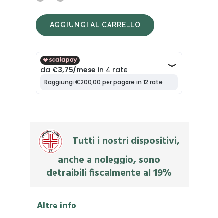
lombare
AGGIUNGI AL CARRELLO
MagnetoEnergy
quantity
Tutti i nostri dispositivi,
anche a noleggio, sono
detraibili fiscalmente al 19%
Altre info