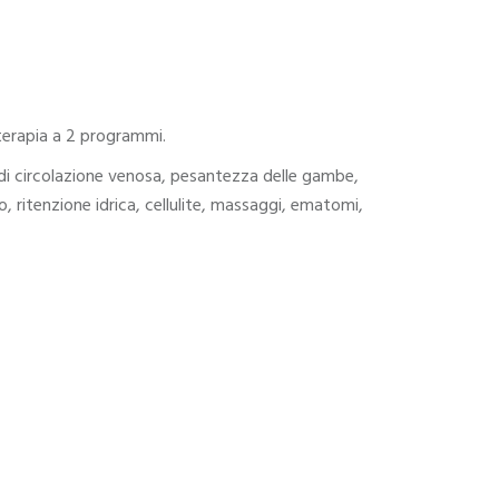
M
terapia a
2 programmi.
 di circolazione venosa, pesantezza delle gambe,
o, ritenzione idrica, cellulite, massaggi, ematomi,