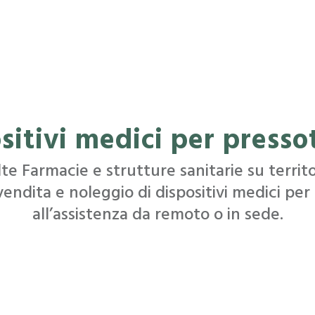
ositivi medici per presso
te Farmacie e strutture sanitarie su territo
vendita e noleggio di dispositivi medici per 
all’assistenza da remoto o in sede.