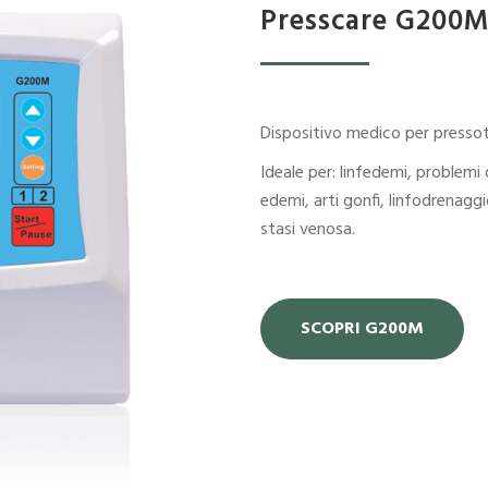
Presscare G200
Dispositivo medico per presso
Ideale per: linfedemi, problemi
edemi, arti gonfi, linfodrenaggi
stasi venosa.
SCOPRI G200M