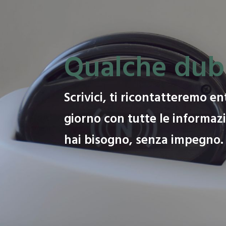
Qualche dub
Scrivici, ti ricontatteremo en
giorno con tutte le informazi
hai bisogno, senza impegno.