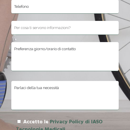
Si prega di lasciare vuoto questo campo.
Accetto le
Privacy Policy di IASO
Tecnologie Medicali