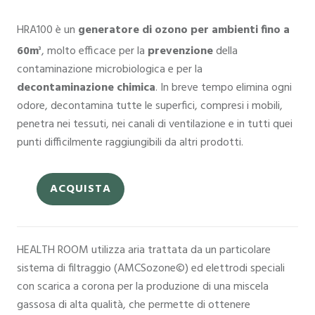
HRA100 è un
generatore di ozono per ambienti fino a
60m
, molto efficace per la
prevenzione
della
3
contaminazione microbiologica e per la
decontaminazione chimica
. In breve tempo elimina ogni
odore, decontamina tutte le superfici, compresi i mobili,
penetra nei tessuti, nei canali di ventilazione e in tutti quei
punti difficilmente raggiungibili da altri prodotti.
ACQUISTA
HEALTH ROOM utilizza aria trattata da un particolare
sistema di filtraggio (AMCSozone
©
) ed elettrodi speciali
con scarica a corona per la produzione di una miscela
gassosa di alta qualità, che permette di ottenere