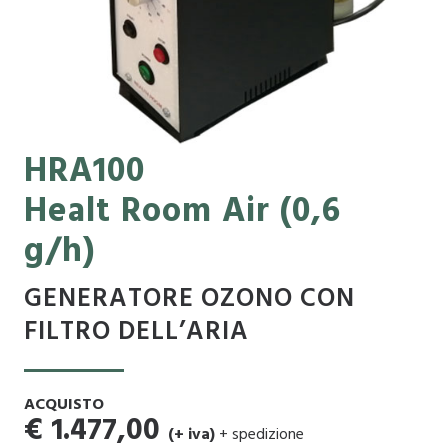
HRA100
Healt Room Air
(0,6
g/h)
GENERATORE OZONO CON
FILTRO DELL’ARIA
ACQUISTO
€ 1.477,00
(+ iva)
+ spedizione