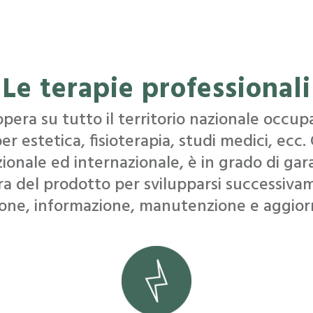
Le terapie professionali
pera su tutto il territorio nazionale occupa
er estetica, fisioterapia, studi medici, ecc.
azionale ed internazionale, è in grado di ga
ura del prodotto per svilupparsi successiva
ione, informazione, manutenzione e aggior