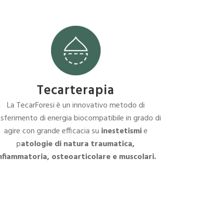
Tecarterapia
La TecarForesi è un innovativo metodo di
asferimento di energia biocompatibile in grado di
agire con grande efficacia su
inestetismi
e
p
atologie di natura traumatica,
nfiammatoria, osteoarticolare e muscolari.