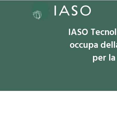
IASO Tecnolo
occupa dell
per la