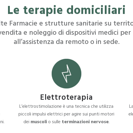
Le terapie domiciliari
te Farmacie e strutture sanitarie su territo
vendita e noleggio di dispositivi medici per 
all’assistenza da remoto o in sede.
Elettroterapia
e
L’elettrostimolazione è una tecnica che utilizza
La
i
piccoli impulsi elettrici per agire sui punti motori
e
ni.
dei
muscoli
o sulle
terminazioni nervose
.