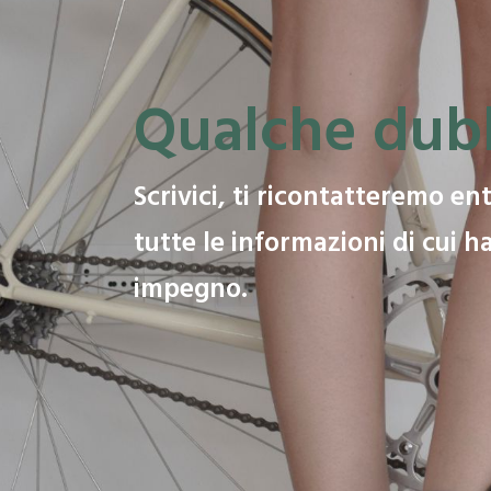
Qualche dub
Scrivici, ti ricontatteremo en
tutte le informazioni di cui h
impegno.