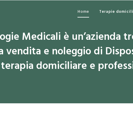
Home
Terapie domicili
gie Medicali è un’azienda tr
a vendita e noleggio di Dispos
 terapia domiciliare e profess