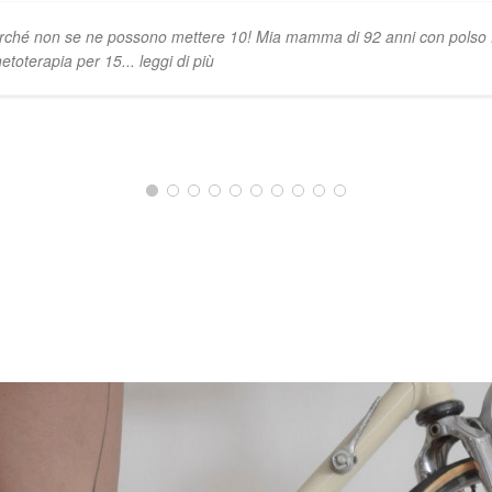
rché non se ne possono mettere 10! Mia mamma di 92 anni con polso fra
etoterapia per 15
... leggi di più