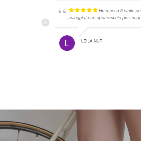
Ho messo 5 stelle pe
noleggiato un apparecchio per magn
LEILA NUR