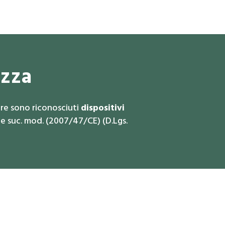
ezza
iare sono riconosciuti
dispositivi
 e suc. mod. (2007/47/CE) (D.Lgs.