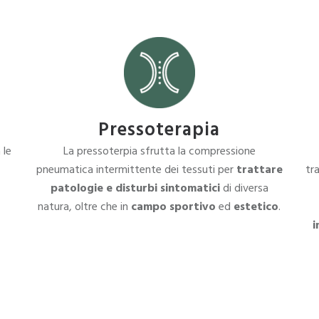
Pressoterapia
 le
La pressoterpia sfrutta la compressione
pneumatica intermittente dei tessuti per
trattare
tr
patologie e disturbi sintomatici
di diversa
natura, oltre che in
campo sportivo
ed
estetico
.
i