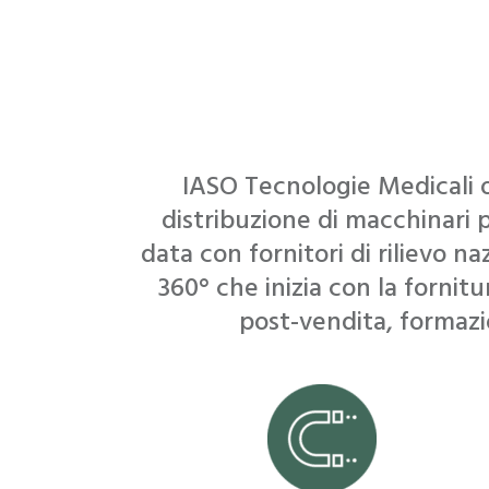
IASO Tecnologie Medicali o
distribuzione di macchinari p
data con fornitori di rilievo n
360° che inizia con la fornit
post-vendita, formaz